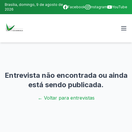
Brasília,
domingo, 9 de agosto de
Facebook
Instagram
YouTube
2026
Entrevista não encontrada ou ainda
está sendo publicada.
← Voltar para entrevistas