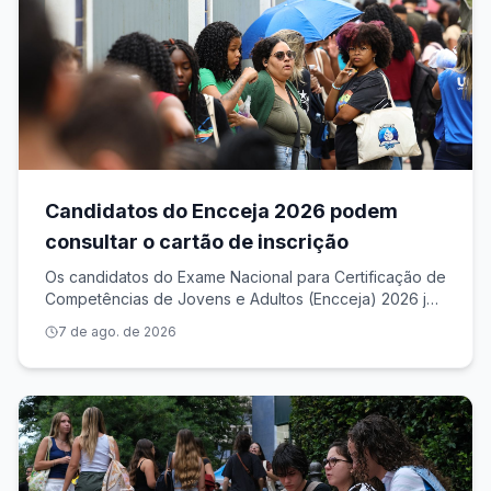
Candidatos do Encceja 2026 podem
consultar o cartão de inscrição
Os candidatos do Exame Nacional para Certificação de
Competências de Jovens e Adultos (Encceja) 2026 já
podem consultar o local onde farão a prova, no
7 de ago. de 2026
próximo dia 23, no Sistema Encceja Na Página do
Participante, os inscritos também podem