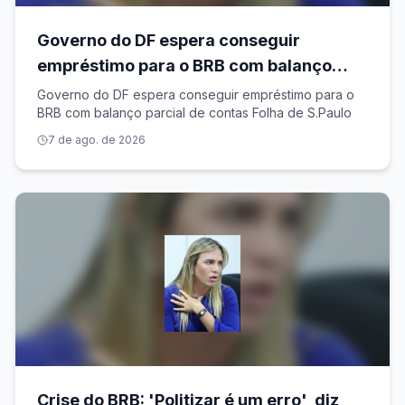
Governo do DF espera conseguir
empréstimo para o BRB com balanço
parcial de contas
Governo do DF espera conseguir empréstimo para o
BRB com balanço parcial de contas Folha de S.Paulo
7 de ago. de 2026
Crise do BRB: 'Politizar é um erro', diz