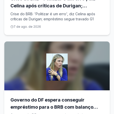
Celina após críticas de Durigan;
empréstimo segue travado
Crise do BRB: 'Politizar é um erro', diz Celina após
críticas de Durigan; empréstimo segue travado G1
7 de ago. de 2026
Governo do DF espera conseguir
empréstimo para o BRB com balanço