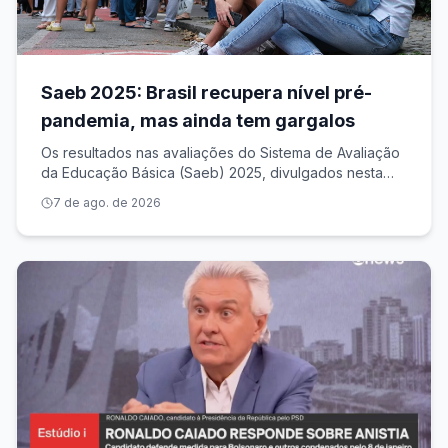
Saeb 2025: Brasil recupera nível pré-
pandemia, mas ainda tem gargalos
Os resultados nas avaliações do Sistema de Avaliação
da Educação Básica (Saeb) 2025, divulgados nesta
quarta-feira (5) pelo Ministério da Educação (MEC), em
7 de ago. de 2026
Brasília, mostram que, apesar da consistente melhora
dos indicadores de proficiênci