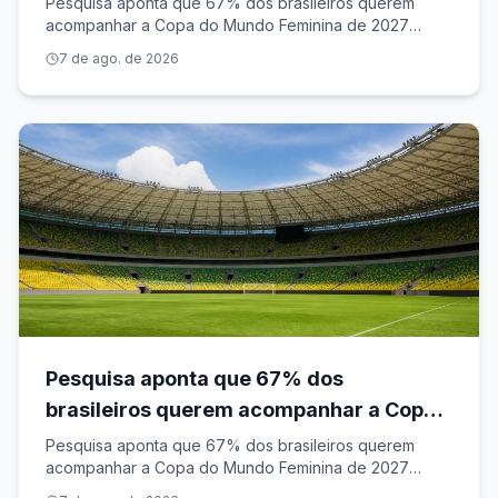
Pesquisa aponta que 67% dos brasileiros querem
acompanhar a Copa do Mundo Feminina de 2027
maquinadoesporte.com.br
7 de ago. de 2026
Pesquisa aponta que 67% dos
brasileiros querem acompanhar a Copa
do Mundo Feminina de 2027
Pesquisa aponta que 67% dos brasileiros querem
acompanhar a Copa do Mundo Feminina de 2027
maquinadoesporte.com.br