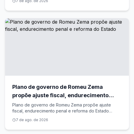
7 de ago. de 2026
Plano de governo de Romeu Zema
propõe ajuste fiscal, endurecimento
penal e reforma do Estado
Plano de governo de Romeu Zema propõe ajuste
fiscal, endurecimento penal e reforma do Estado
Exame
7 de ago. de 2026