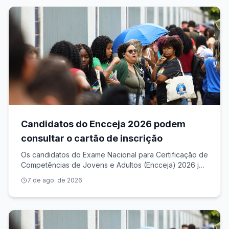
Candidatos do Encceja 2026 podem
consultar o cartão de inscrição
Os candidatos do Exame Nacional para Certificação de
Competências de Jovens e Adultos (Encceja) 2026 já
podem consultar o local onde farão a prova, no
7 de ago. de 2026
próximo dia 23, no Sistema Encceja Na Página do
Participante, os inscritos também podem