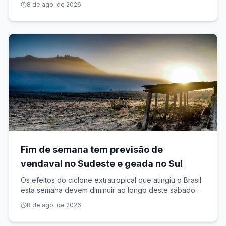
8 de ago. de 2026
uma massa de ar frio sobre o Sul, conforme previsão
do Instituto Nacional de Meteo
Fim de semana tem previsão de
vendaval no Sudeste e geada no Sul
Os efeitos do ciclone extratropical que atingiu o Brasil
esta semana devem diminuir ao longo deste sábado
(8) e domingo (9), apesar de favorecer a entrada de
8 de ago. de 2026
uma massa de ar frio sobre o Sul, conforme previsão
do Instituto Nacional de Meteo