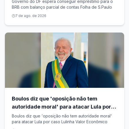
parcial de contas
Governo do DF espera conseguir empréstimo para o
BRB com balanço parcial de contas Folha de S.Paulo
7 de ago. de 2026
Boulos diz que 'oposição não tem
autoridade moral' para atacar Lula por
caso Lulinha
Boulos diz que 'oposição não tem autoridade moral'
para atacar Lula por caso Lulinha Valor Econômico