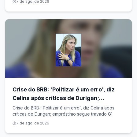
7 de ago. de 2026
Crise do BRB: 'Politizar é um erro', diz
Celina após críticas de Durigan;
empréstimo segue travado
Crise do BRB: 'Politizar é um erro', diz Celina após
críticas de Durigan; empréstimo segue travado G1
7 de ago. de 2026