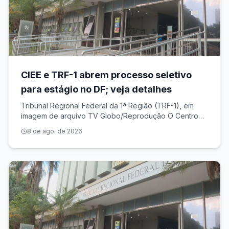
CIEE e TRF-1 abrem processo seletivo
para estágio no DF; veja detalhes
Tribunal Regional Federal da 1ª Região (TRF-1), em
imagem de arquivo TV Globo/Reprodução O Centro
de Integração Empresa-Escola (CIEE) e o Tribunal
8 de ago. de 2026
Regional Federal da 1ª Região estão com inscrições
abertas para o programa de estágio no Dis