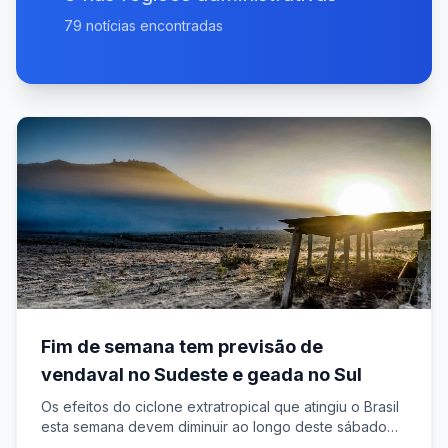
79
notícias encontradas
Fim de semana tem previsão de
vendaval no Sudeste e geada no Sul
Os efeitos do ciclone extratropical que atingiu o Brasil
esta semana devem diminuir ao longo deste sábado
(8) e domingo (9), apesar de favorecer a entrada de