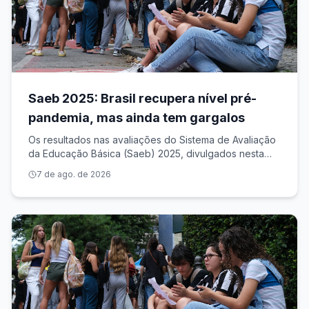
Saeb 2025: Brasil recupera nível pré-
pandemia, mas ainda tem gargalos
Os resultados nas avaliações do Sistema de Avaliação
da Educação Básica (Saeb) 2025, divulgados nesta
quarta-feira (5) pelo Ministério da Educação (MEC), em
7 de ago. de 2026
Brasília, mostram que, apesar da consistente melhora
dos indicadores de proficiênci