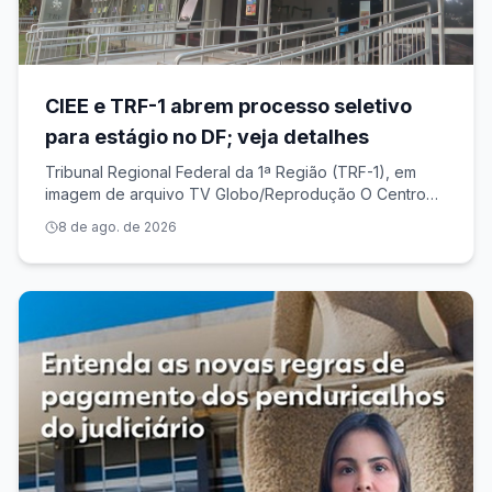
CIEE e TRF-1 abrem processo seletivo
para estágio no DF; veja detalhes
Tribunal Regional Federal da 1ª Região (TRF-1), em
imagem de arquivo TV Globo/Reprodução O Centro
de Integração Empresa-Escola (CIEE) e o Tribunal
8 de ago. de 2026
Regional Federal da 1ª Região estão com inscrições
abertas para o programa de estágio no Dis