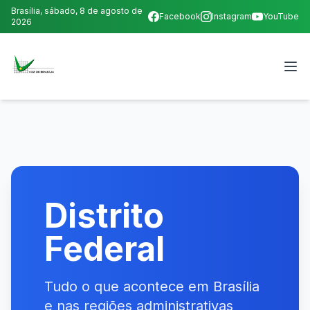
Brasília,
sábado, 8 de agosto de
Facebook
Instagram
YouTube
2026
Distrito
Federal
Tudo o que acontece em Brasília
e nas regiões administrativas