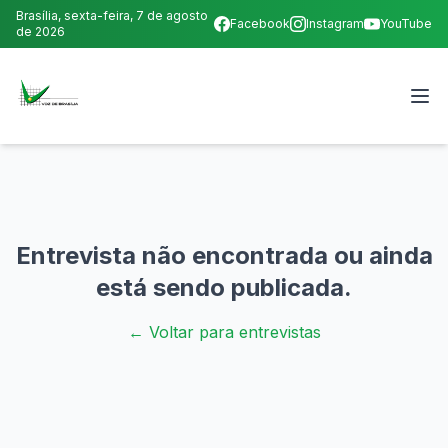
Brasília,
sexta-feira, 7 de agosto
Facebook
Instagram
YouTube
de 2026
Entrevista não encontrada ou ainda
está sendo publicada.
← Voltar para entrevistas