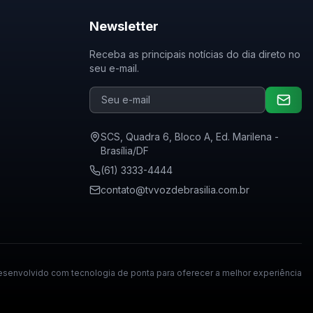
Newsletter
Receba as principais notícias do dia direto no
seu e-mail.
SCS, Quadra 6, Bloco A, Ed. Marilena -
Brasília/DF
(61) 3333-4444
contato@tvvozdebrasilia.com.br
senvolvido com tecnologia de ponta para oferecer a melhor experiência