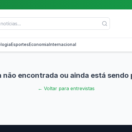
logia
Esportes
Economia
Internacional
a não encontrada ou ainda está sendo 
← Voltar para entrevistas