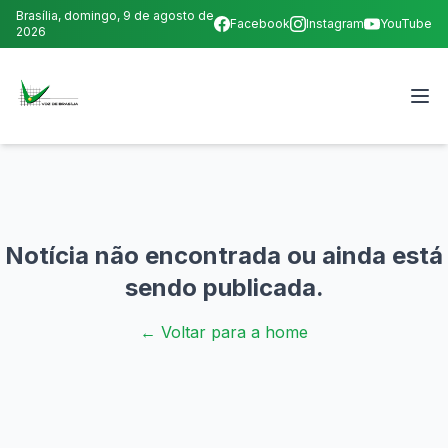
Brasília,
domingo, 9 de agosto de
Facebook
Instagram
YouTube
2026
Notícia não encontrada ou ainda está
sendo publicada.
← Voltar para a home