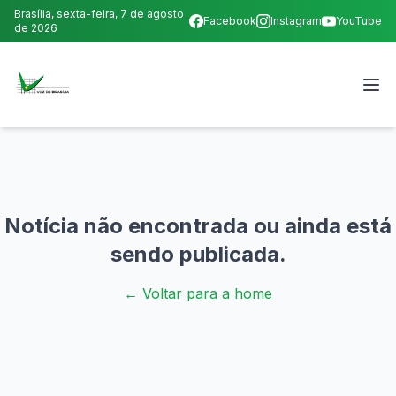
Brasília,
sexta-feira, 7 de agosto
Facebook
Instagram
YouTube
de 2026
Notícia não encontrada ou ainda está
sendo publicada.
← Voltar para a home