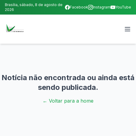
Brasília,
sábado, 8 de agosto de
Facebook
Instagram
YouTube
2026
Notícia não encontrada ou ainda está
sendo publicada.
← Voltar para a home