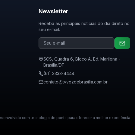
Newsletter
Receba as principais notícias do dia direto no
seu e-mail.
SCS, Quadra 6, Bloco A, Ed. Marilena -
Brasília/DF
(61) 3333-4444
contato@tvvozdebrasilia.com.br
senvolvido com tecnologia de ponta para oferecer a melhor experiência