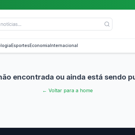
logia
Esportes
Economia
Internacional
não encontrada ou ainda está sendo p
← Voltar para a home