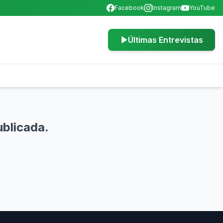
Facebook
Instagram
YouTube
Últimas Entrevistas
ublicada.