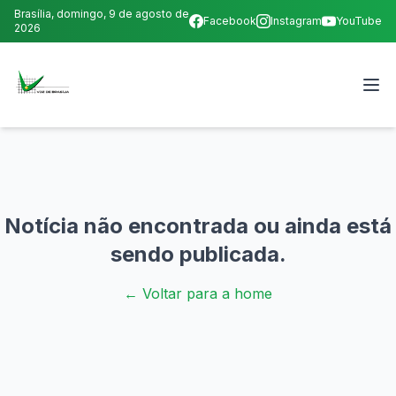
Brasília,
domingo, 9 de agosto de
Facebook
Instagram
YouTube
2026
Notícia não encontrada ou ainda está
sendo publicada.
← Voltar para a home