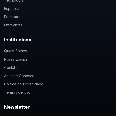
Tecnologia
Esportes
Economia
Entrevistas
Institucional
Quem Somos
Nossa Equipe
Contato
Anuncie Conosco
Política de Privacidade
Termos de Uso
Newsletter