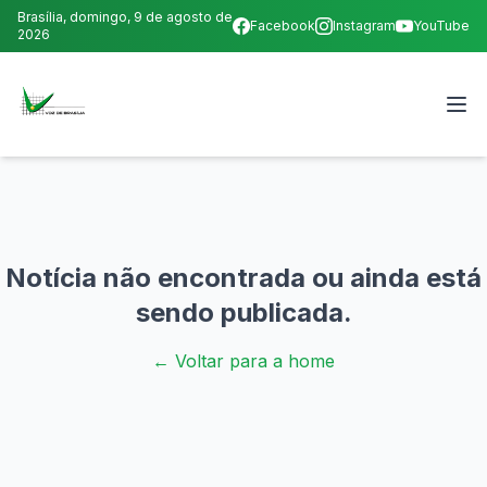
Brasília,
domingo, 9 de agosto de
Facebook
Instagram
YouTube
2026
Notícia não encontrada ou ainda está
sendo publicada.
← Voltar para a home