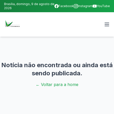
Brasília,
domingo, 9 de agosto de
Facebook
Instagram
YouTube
2026
Notícia não encontrada ou ainda está
sendo publicada.
← Voltar para a home