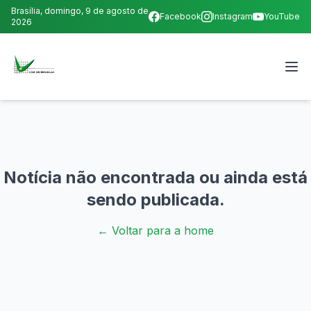
Brasília,
domingo, 9 de agosto de
Facebook
Instagram
YouTube
2026
Notícia não encontrada ou ainda está
sendo publicada.
← Voltar para a home