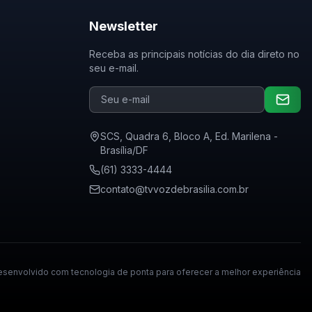
Newsletter
Receba as principais notícias do dia direto no
seu e-mail.
SCS, Quadra 6, Bloco A, Ed. Marilena -
Brasília/DF
(61) 3333-4444
contato@tvvozdebrasilia.com.br
senvolvido com tecnologia de ponta para oferecer a melhor experiência