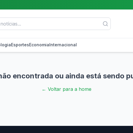
logia
Esportes
Economia
Internacional
não encontrada ou ainda está sendo p
← Voltar para a home