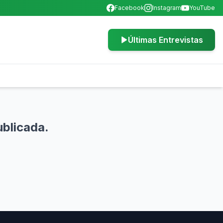
Facebook
Instagram
YouTube
Últimas Entrevistas
ublicada.