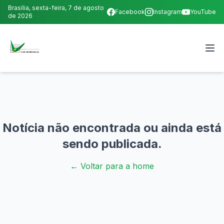
Brasília,
sexta-feira, 7 de agosto
Facebook
Instagram
YouTube
de 2026
Notícia não encontrada ou ainda está
sendo publicada.
← Voltar para a home