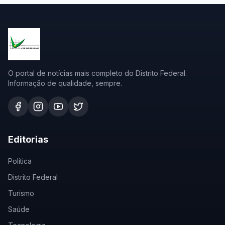
O portal de notícias mais completo do Distrito Federal.
Informação de qualidade, sempre.
Editorias
Política
Distrito Federal
Turismo
Saúde