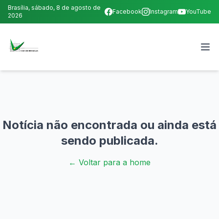
Brasília,
sábado, 8 de agosto de
Facebook
Instagram
YouTube
2026
Notícia não encontrada ou ainda está
sendo publicada.
← Voltar para a home