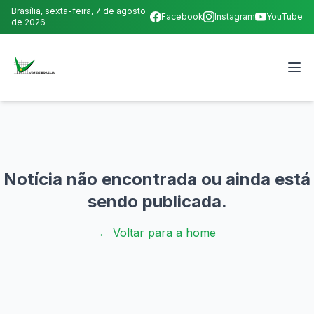
Brasília,
sexta-feira, 7 de agosto
Facebook
Instagram
YouTube
de 2026
Notícia não encontrada ou ainda está
sendo publicada.
← Voltar para a home