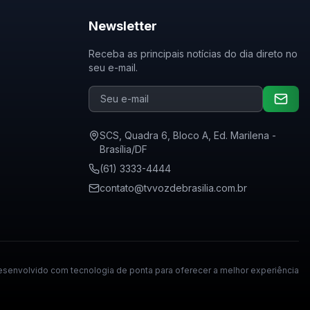
Newsletter
Receba as principais notícias do dia direto no
seu e-mail.
SCS, Quadra 6, Bloco A, Ed. Marilena -
Brasília/DF
(61) 3333-4444
contato@tvvozdebrasilia.com.br
senvolvido com tecnologia de ponta para oferecer a melhor experiência