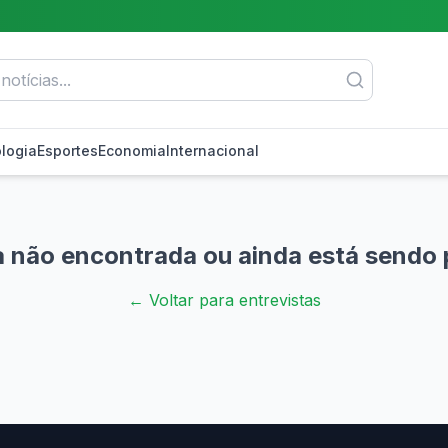
logia
Esportes
Economia
Internacional
a não encontrada ou ainda está sendo 
← Voltar para entrevistas